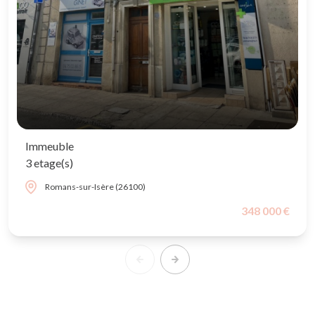
Immeuble
3 etage(s)
Romans-sur-Isère (26100)
348 000 €