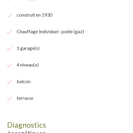
construit en 1930
Chauffage individuel : poêle (gaz)
1 garage(s)
4 niveau(x)
balcon
terrasse
Diagnostics