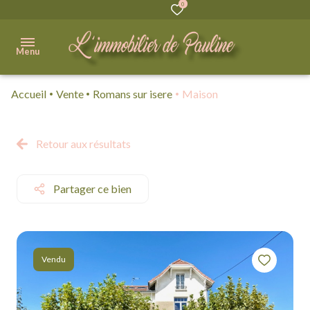
0
Menu
Accueil
Vente
Romans sur isere
Maison
Accueil
Acheter
Retour aux résultats
Immobilier
Professionnel
Partager ce bien
Vendre
Biens
Vendu
vendus
Qui