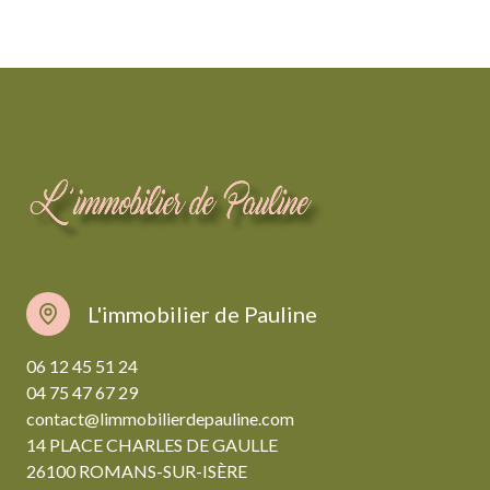
L'immobilier de Pauline
06 12 45 51 24
04 75 47 67 29
contact@limmobilierdepauline.com
14 PLACE CHARLES DE GAULLE
26100 ROMANS-SUR-ISÈRE