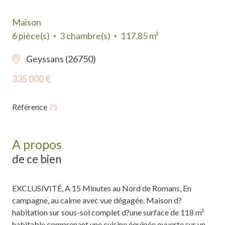
Maison
6 pièce(s)
3 chambre(s)
117.85 m²
Geyssans (26750)
335 000 €
Référence
75
A propos
de ce bien
EXCLUSIVITÉ, A 15 Minutes au Nord de Romans, En
campagne, au calme avec vue dégagée. Maison d?
habitation sur sous-sol complet d?une surface de 118 m²
habitable comprenant une cuisine équipée ouverte sur un