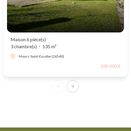
Maison 6 pièce(s)
3 chambre(s)
135 m²
Mours-Saint-Eusèbe (26540)
285 000 €