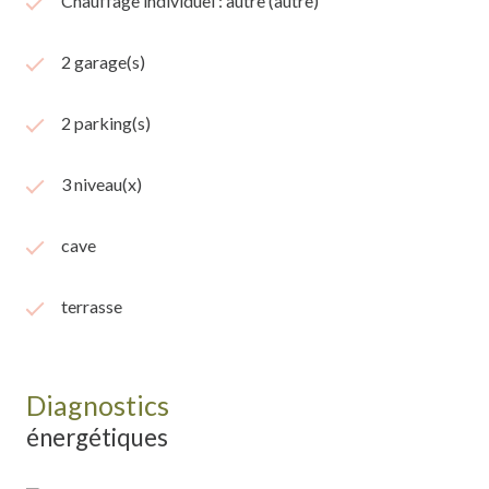
Chauffage individuel : autre (autre)
2 garage(s)
2 parking(s)
3 niveau(x)
cave
terrasse
Diagnostics
énergétiques