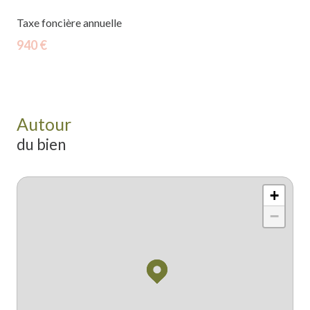
Taxe foncière annuelle
940 €
Autour
du bien
+
−