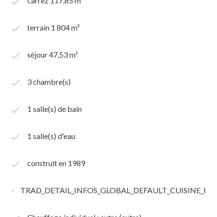
carrez 117,85 m²
terrain 1 804 m²
séjour 47,53 m²
3 chambre(s)
1 salle(s) de bain
1 salle(s) d'eau
construit en 1989
TRAD_DETAIL_INFOS_GLOBAL_DEFAULT_CUISINE_F