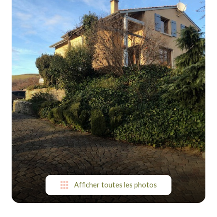
suis-
je ?
Contact
Afficher toutes les photos