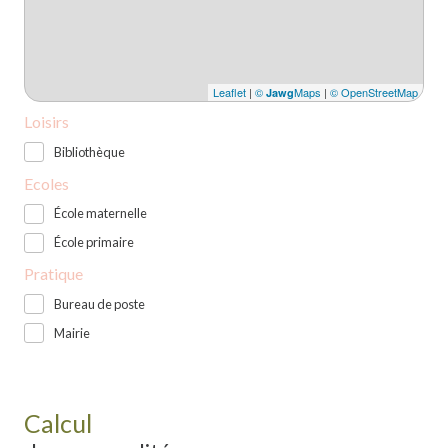
Leaflet
|
©
Maps
|
© OpenStreetMap
Jawg
Loisirs
Bibliothèque
Ecoles
École maternelle
École primaire
Pratique
Bureau de poste
Mairie
Calcul