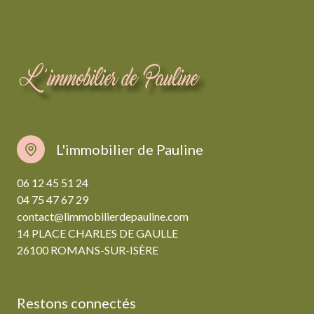
L'immobilier de Pauline
06 12 45 51 24
04 75 47 67 29
contact@limmobilierdepauline.com
14 PLACE CHARLES DE GAULLE
26100 ROMANS-SUR-ISÈRE
Restons connectés