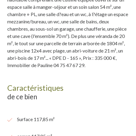
espace salle à manger-séjour et un soin salon 54 m², une
chambre + PL, une salle d?eau et un wc, à l?étage un espace
mezzanine/bureau, un wc, une salle de bains, deux
chambres, au sous-sol un garage, une chaufferie, une pièce
et une cave (l'ensemble 70 m²). De plus une véranda de 20
m², le tout sur une parcelle de terrain arborée de 1804 m²,
une piscine 12x4 avec plage, un abri-voiture de 21 m², un
abri-bois de 17 m²... « DPE D - 165 », Prix : 335 000 €,
Immobilier de Pauline 04 75 47 67 29.
Caractéristiques
de ce bien
Surface 117,85 m²