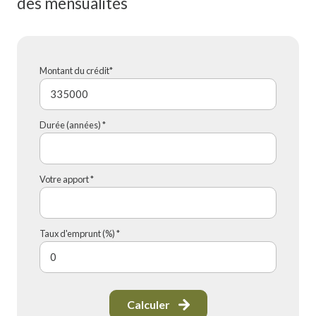
des mensualités
Montant du crédit*
Durée (années) *
Votre apport *
Taux d'emprunt (%) *
Calculer