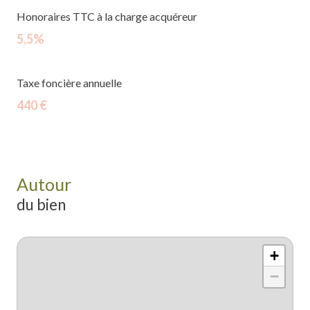
Honoraires TTC à la charge acquéreur
5,5%
Taxe foncière annuelle
440 €
Autour
du bien
+
−