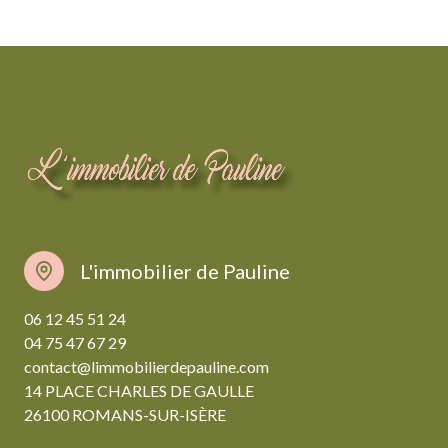
L'immobilier de Pauline
06 12 45 51 24
04 75 47 67 29
contact@limmobilierdepauline.com
14 PLACE CHARLES DE GAULLE
26100 ROMANS-SUR-ISÈRE