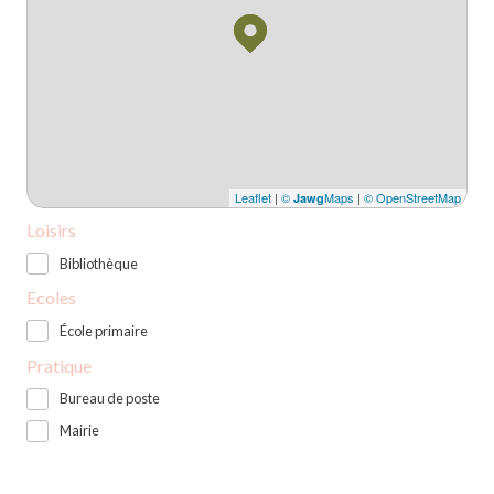
Leaflet
|
©
Maps
|
© OpenStreetMap
Jawg
Loisirs
Bibliothèque
Ecoles
École primaire
Pratique
Bureau de poste
Mairie