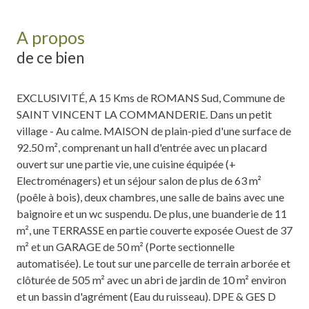
A propos
de ce bien
EXCLUSIVITÉ, A 15 Kms de ROMANS Sud, Commune de
SAINT VINCENT LA COMMANDERIE. Dans un petit
village - Au calme. MAISON de plain-pied d'une surface de
92.50 m², comprenant un hall d'entrée avec un placard
ouvert sur une partie vie, une cuisine équipée (+
Electroménagers) et un séjour salon de plus de 63 m²
(poêle à bois), deux chambres, une salle de bains avec une
baignoire et un wc suspendu. De plus, une buanderie de 11
m², une TERRASSE en partie couverte exposée Ouest de 37
m² et un GARAGE de 50 m² (Porte sectionnelle
automatisée). Le tout sur une parcelle de terrain arborée et
clôturée de 505 m² avec un abri de jardin de 10 m² environ
et un bassin d'agrément (Eau du ruisseau). DPE & GES D