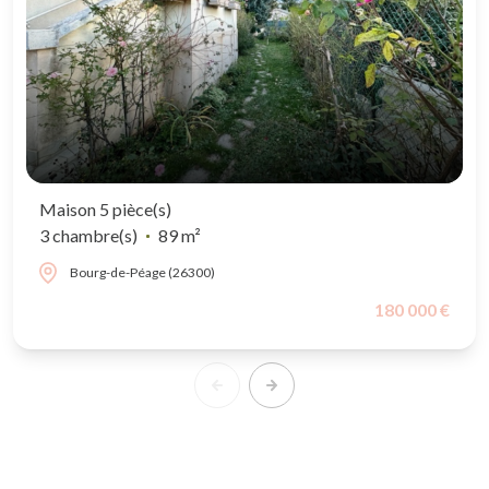
Maison 5 pièce(s)
3 chambre(s)
89 m²
Bourg-de-Péage (26300)
180 000 €