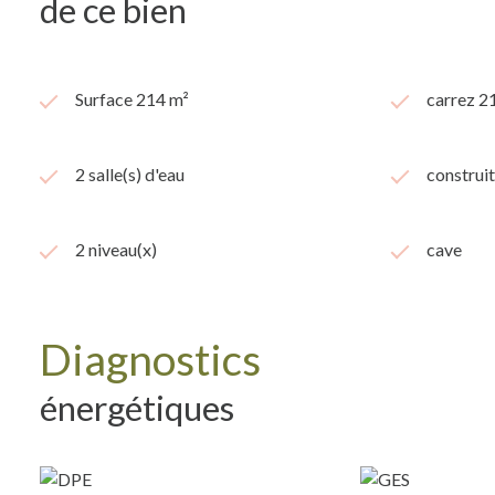
de ce bien
Surface 214 m²
carrez 2
2 salle(s) d'eau
construi
2 niveau(x)
cave
Diagnostics
énergétiques