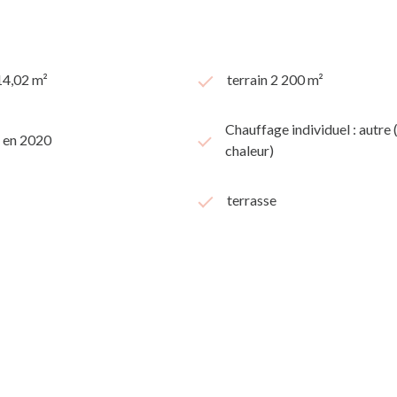
14,02 m²
terrain 2 200 m²
Chauffage individuel : autre
t en 2020
chaleur)
terrasse