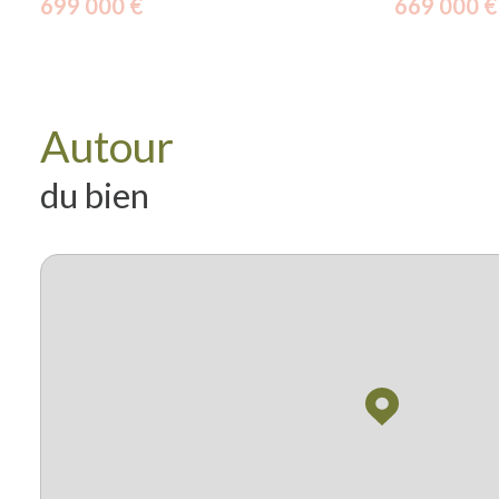
699 000 €
669 000 €
Autour
du bien