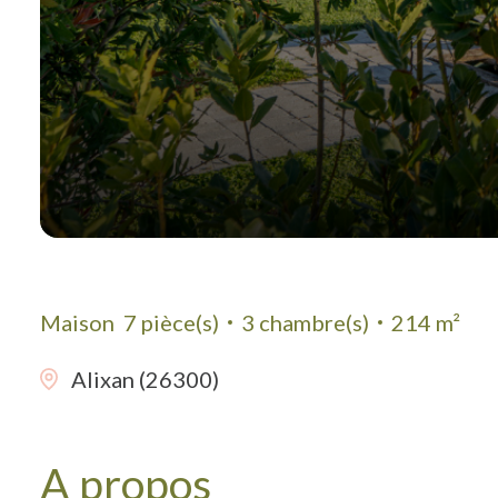
Maison
7 pièce(s)
3 chambre(s)
214 m²
Alixan (26300)
A propos