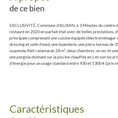
de ce bien
EXCLUSIVITÉ, Commune d'ALIXAN, à 3 Minutes du centre d
restauré en 2020 en parfait état avec de belles prestations, 
principale comprenant une cuisine équipée (électroménager co
dressing et salle d'eau), une buanderie, une pièce bureau de 3
suspendu filet catamaran 24 m², deux chambres, un wc et une 
une pergola donnant sur la piscine chauffée en L et son loca
d'énergie pour un usage standard entre 930 et 1300 € (prix 
Caractéristiques