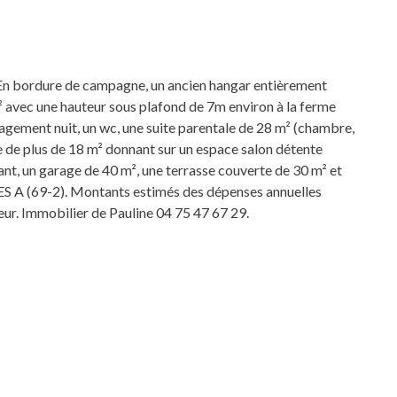
 bordure de campagne, un ancien hangar entièrement
m² avec une hauteur sous plafond de 7m environ à la ferme
agement nuit, un wc, une suite parentale de 28 m² (chambre,
ine de plus de 18 m² donnant sur un espace salon détente
ant, un garage de 40 m², une terrasse couverte de 30 m² et
 GES A (69-2). Montants estimés des dépenses annuelles
ur. Immobilier de Pauline 04 75 47 67 29.