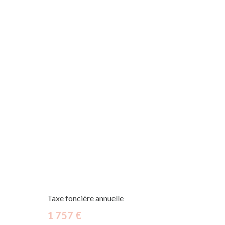
Taxe foncière annuelle
1 757 €