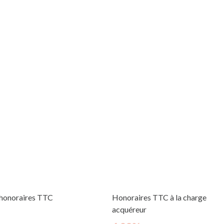
 honoraires TTC
Honoraires TTC à la charge
acquéreur