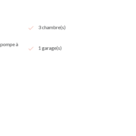
3 chambre(s)
 (pompe à
1 garage(s)