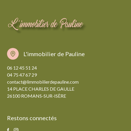
L'immobilier de Pauline
06 12 45 51 24
04 75 47 67 29
contact@limmobilierdepauline.com
14 PLACE CHARLES DE GAULLE
26100 ROMANS-SUR-ISÈRE
Restons connectés