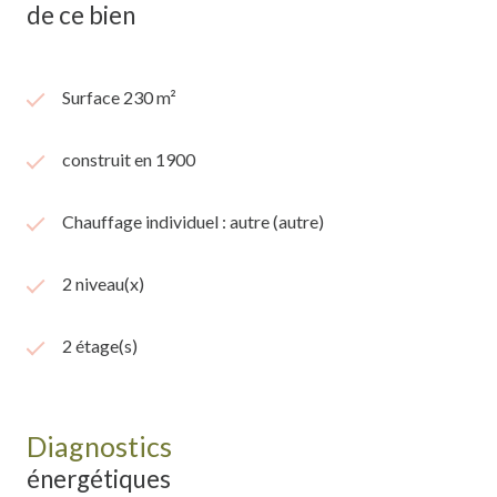
de ce bien
Surface 230 m²
construit en 1900
Chauffage individuel : autre (autre)
2 niveau(x)
2 étage(s)
Diagnostics
énergétiques