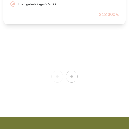
Bourg-de-Péage (26300)
212 000 €