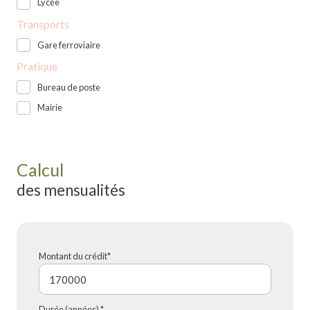
Lycée
Transports
Gare ferroviaire
Pratique
Bureau de poste
Mairie
Calcul
des mensualités
Montant du crédit*
Durée (années) *