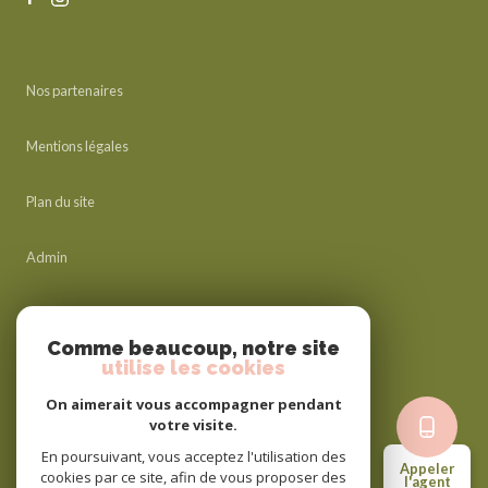
Nos partenaires
Mentions légales
Plan du site
Admin
Nos honoraires
Comme beaucoup, notre site
utilise les cookies
Politique RGPD
On aimerait vous accompagner pendant
votre visite.
Cookies
En poursuivant, vous acceptez l'utilisation des
Appeler
cookies par ce site, afin de vous proposer des
l'agent