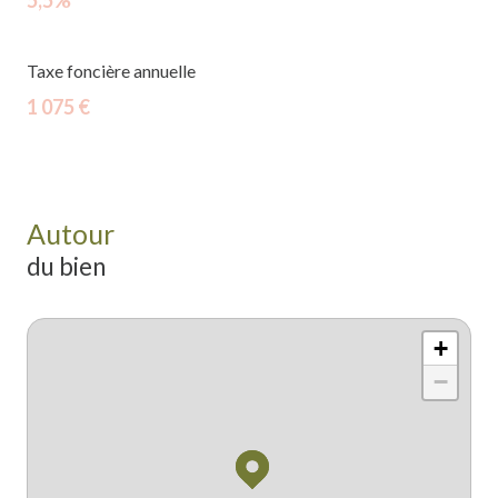
5,5%
Taxe foncière annuelle
1 075 €
Autour
du bien
+
−