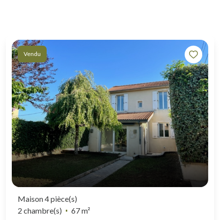
Vendu
Maison 4 pièce(s)
2 chambre(s)
67 m²