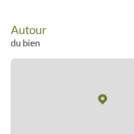
Autour
du bien