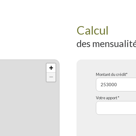
Calcul
des mensualit
+
Montant du crédit*
−
Votre apport *