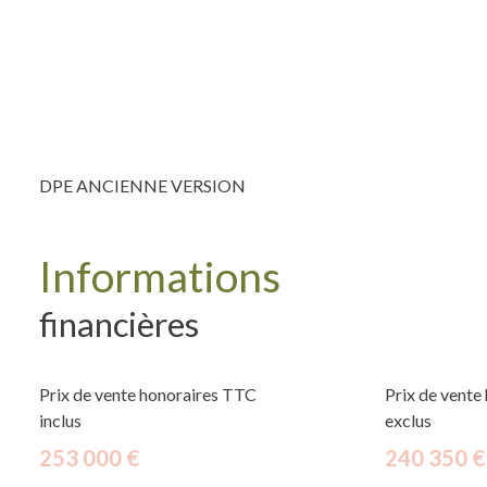
DPE ANCIENNE VERSION
Informations
financières
Prix de vente honoraires TTC
Prix de vente
inclus
exclus
253 000 €
240 350 €