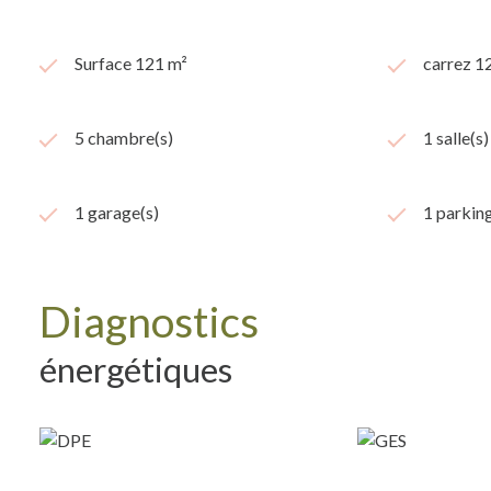
Surface 121 m²
carrez 1
5 chambre(s)
1 salle(s)
1 garage(s)
1 parking
Diagnostics
énergétiques