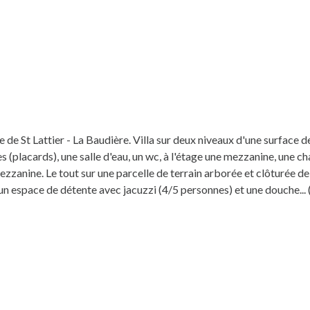
St Lattier - La Baudière. Villa sur deux niveaux d'une surface de
s (placards), une salle d'eau, un wc, à l'étage une mezzanine, une 
zzanine. Le tout sur une parcelle de terrain arborée et clôturée de
espace de détente avec jacuzzi (4/5 personnes) et une douche... (