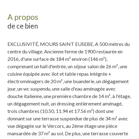
A propos
de ce bien
EXCLUSIVITÉ, MOURS SAINT EUSEBE, A 500 mètres du
centre du village. Ancienne ferme de 1900 restaurée en
2016, d'une surface de 184 m² environ (146 m²),
comprenant un hall d'entrée, un séjour salon de 26 m², une
cuisine équipée avec ilot et table repas intégrée +
électroménagers de 20 m², une buanderie, un dégagement
jour, un wc suspendu, une salle d'eau aménagée avec
douche italienne, une première chambre de 14 m², à l'étage,
un dégagement nuit, un dressing entièrement aménagé,
trois chambres (10.50, 11.94 et 17.56 m²) dont une
donnant sur une terrasse suspendue de plus de 34 m² avec
vue dégagée sur le Vercors, au 2ème étage une pièce
mansardée de 37 m² au sol. De plus, une terrasse couverte