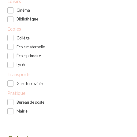
Loisirs
Cinéma
Bibliothèque
Ecoles
Collège
École maternelle
École primaire
Lycée
Transports
Gare ferroviaire
Pratique
Bureau de poste
Mairie