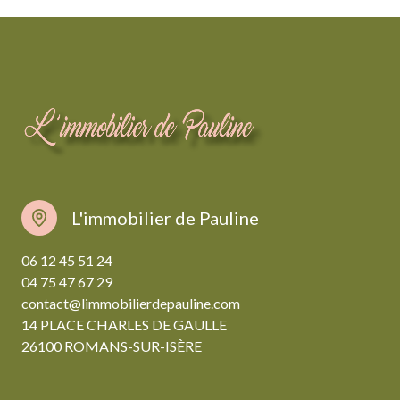
L'immobilier de Pauline
06 12 45 51 24
04 75 47 67 29
contact@limmobilierdepauline.com
14 PLACE CHARLES DE GAULLE
26100 ROMANS-SUR-ISÈRE