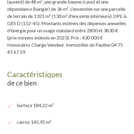
(auvent) de 48 m², une grande baume (cave) et une
dépendance (hangar) de 36 m². L'ensemble sur une parcelle
de terrain de 1321 m² (130 m² d'enceinte intérieure). DPE &
GES D (152-45). Montants estimés des dépenses annuelles
d'énergie pour un usage standard entre 2800 et 3830 €
(prix moyens indexés en 2023). Prix : 430 000 €
Honoraires Charge Vendeur. Immobilier de Pauline 04 75
47 67 29.
Caractéristiques
de ce bien
Surface 184,22 m²
carrez 145,95 m²