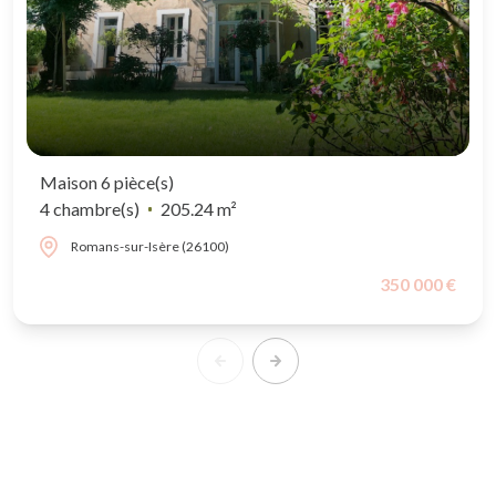
Maison 6 pièce(s)
4 chambre(s)
205.24 m²
Romans-sur-Isère (26100)
350 000 €