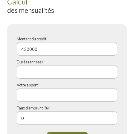
Calcul
des mensualités
Montant du crédit*
Durée (années) *
Votre apport *
Taux d'emprunt (%) *