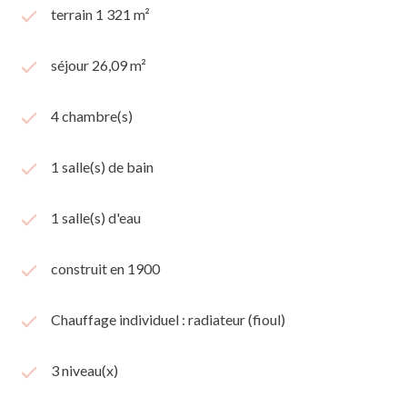
terrain 1 321 m²
séjour 26,09 m²
4 chambre(s)
1 salle(s) de bain
1 salle(s) d'eau
construit en 1900
Chauffage individuel : radiateur (fioul)
3 niveau(x)