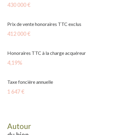
430 000 €
Prix de vente honoraires TTC exclus
412 000 €
Honoraires TTC à la charge acquéreur
4,19%
Taxe foncière annuelle
1 647 €
Autour
du bien