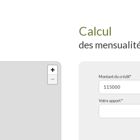
Calcul
des mensualit
+
Montant du crédit*
−
Votre apport *