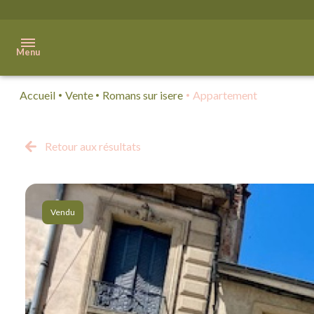
Menu
Accueil
Vente
Romans sur isere
Appartement
Accueil
Acheter
Retour aux résultats
Immobilier
Professionnel
Vendu
Vendre
Biens
vendus
Qui