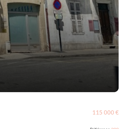
115 000 €