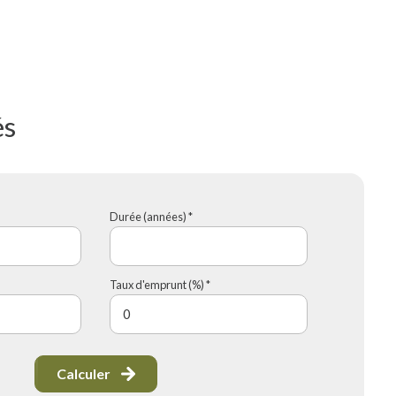
és
Durée (années) *
Taux d'emprunt (%) *
Calculer