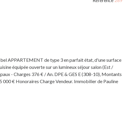
Référence
289
n bel APPARTEMENT de type 3 en parfait état, d'une surface
uisine équipée ouverte sur un lumineux séjour salon (Est /
ncipaux - Charges 376 € / An. DPE & GES E (308-10), Montants
115 000 € Honoraires Charge Vendeur. Immobilier de Pauline