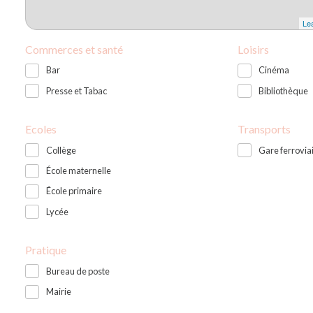
Lea
Commerces et santé
Loisirs
Bar
Cinéma
Presse et Tabac
Bibliothèque
Ecoles
Transports
Collège
Gare ferrovia
École maternelle
École primaire
Lycée
Pratique
Bureau de poste
Mairie