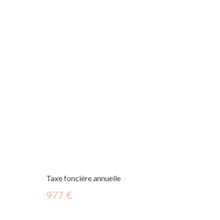
Taxe foncière annuelle
977 €