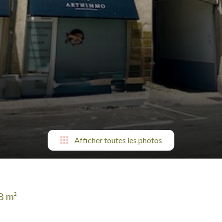
Afficher toutes les photos
8 m²