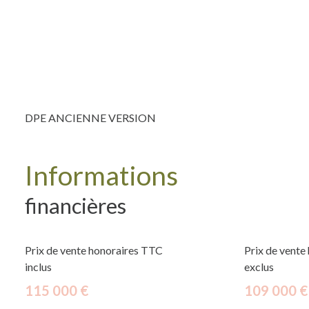
DPE ANCIENNE VERSION
Informations
financières
Prix de vente honoraires TTC
Prix de vente
inclus
exclus
115 000 €
109 000 €