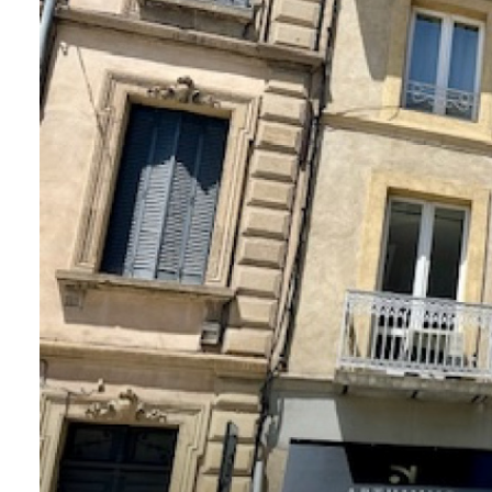
suis-
je ?
Contact