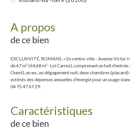
A propos
de ce bien
EXCLUSIVITÉ, ROMANS, « En centre-ville - Avenue Victor Hug
de 67 m² (64,68 m²- Loi Carrez), comprenant un hall d'entrée a
Ouest), un wc, un dégagement nuit, deux chambres (placard) 
estimés des dépenses annuelles d'énergie pour un usage stan
04 75 47 67 29.
Caractéristiques
de ce bien