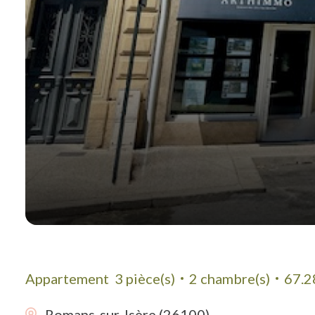
Appartement
3 pièce(s)
2 chambre(s)
67.2
Romans-sur-Isère (26100)