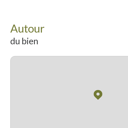
Autour
du bien